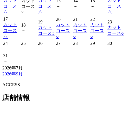
カット
カット
カット
カット
13
14
15
コース
コース
－
－
－
コース
コース
△
×
△
△
17
20
21
22
19
23
カット
カット
カット
カット
18
カット
カット
コース
－
コース
コース
コース
コース
○
コース
○
△
○
○
○
24
25
26
27
28
29
30
－
－
－
－
－
－
－
31
－
2026年7月
2026年9月
ACCESS
店舗情報