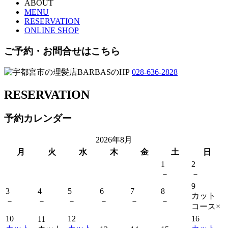
ABOUT
MENU
RESERVATION
ONLINE SHOP
ご予約・お問合せはこちら
028-636-2828
RESERVATION
予約カレンダー
2026年8月
月
火
水
木
金
土
日
1
2
－
－
9
3
4
5
6
7
8
カット
－
－
－
－
－
－
コース
×
10
12
16
11